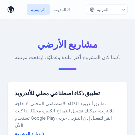
تبديل اللغة
🌍
المدونة
الرئيسية
مشاريع الأرضي
كلما كان المشروع أكثر فائدة وعمليّة، ارتفعت مرتبته.
تطبيق ذكاء اصطناعي محلي للأندرويد
تطبيق أندرويد للذكاء الاصطناعي المحلي. لا حاجة
للإنترنت، يمكنك تشغيل النماذج الكبيرة محليًا. إذا كنت
تستخدم Google Play، انقر لتفعيل إذن التنزيل. جربه
الآن!
زيارة المشروع