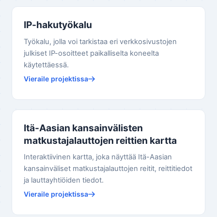
IP-hakutyökalu
Työkalu, jolla voi tarkistaa eri verkkosivustojen
julkiset IP-osoitteet paikalliselta koneelta
käytettäessä.
Vieraile projektissa
Itä-Aasian kansainvälisten
matkustajalauttojen reittien kartta
Interaktiivinen kartta, joka näyttää Itä-Aasian
kansainväliset matkustajalauttojen reitit, reittitiedot
ja lauttayhtiöiden tiedot.
Vieraile projektissa