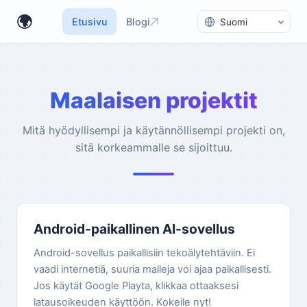
Vaihda kieltä
🌍
Etusivu
Blogi
Maalaisen projektit
Mitä hyödyllisempi ja käytännöllisempi projekti on,
sitä korkeammalle se sijoittuu.
Android-paikallinen AI-sovellus
Android-sovellus paikallisiin tekoälytehtäviin. Ei
vaadi internetiä, suuria malleja voi ajaa paikallisesti.
Jos käytät Google Playta, klikkaa ottaaksesi
latausoikeuden käyttöön. Kokeile nyt!