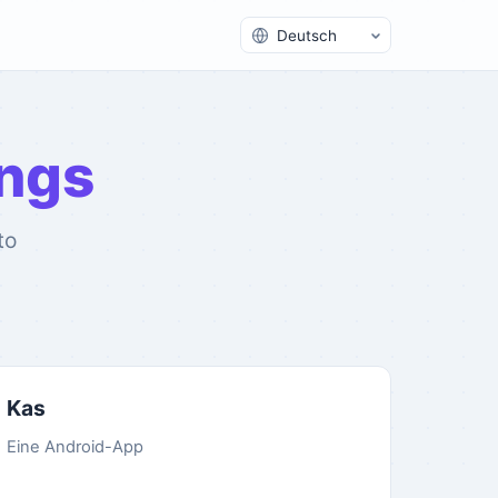
Sprache wechseln
ings
to
Kas
Eine Android-App