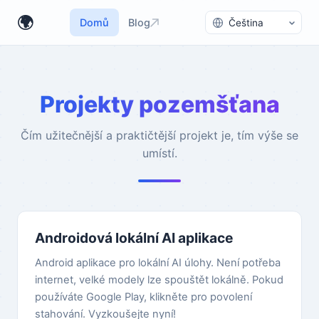
Přepnout jazyk
🌍
Domů
Blog
Projekty pozemšťana
Čím užitečnější a praktičtější projekt je, tím výše se
umístí.
Androidová lokální AI aplikace
Android aplikace pro lokální AI úlohy. Není potřeba
internet, velké modely lze spouštět lokálně. Pokud
používáte Google Play, klikněte pro povolení
stahování. Vyzkoušejte nyní!