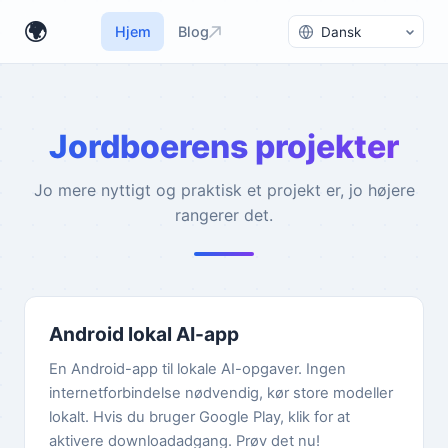
Skift sprog
🌍
Hjem
Blog
Jordboerens projekter
Jo mere nyttigt og praktisk et projekt er, jo højere
rangerer det.
Android lokal AI-app
En Android-app til lokale AI-opgaver. Ingen
internetforbindelse nødvendig, kør store modeller
lokalt. Hvis du bruger Google Play, klik for at
aktivere downloadadgang. Prøv det nu!