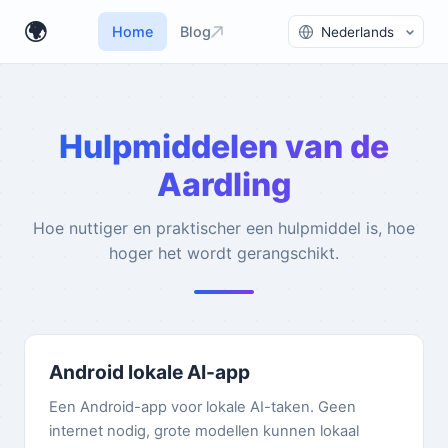
Taal wisselen
🌍
Home
Blog
Hulpmiddelen van de
Aardling
Hoe nuttiger en praktischer een hulpmiddel is, hoe
hoger het wordt gerangschikt.
Android lokale AI-app
Een Android-app voor lokale AI-taken. Geen
internet nodig, grote modellen kunnen lokaal